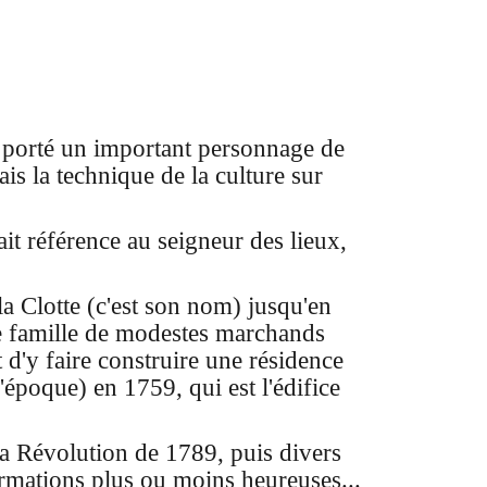
t porté un important personnage de
is la technique de la culture sur
t référence au seigneur des lieux,
la Clotte (c'est son nom) jusqu'en
e famille de modestes marchands
t d'y faire construire une résidence
'époque) en 1759, qui est l'édifice
la Révolution de 1789, puis divers
ormations plus ou moins heureuses...