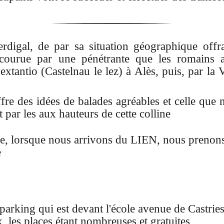
erdigal, de par sa situation géographique off
rcourue par une pénétrante que les romains 
xtantio (Castelnau le lez) à Alès, puis, par la
offre des idées de balades agréables et celle q
 par les aux hauteurs de cette colline
de, lorsque nous arrivons du LIEN, nous prenons
e
arking qui est devant l'école avenue de Castries
, les places étant nombreuses et gratuites