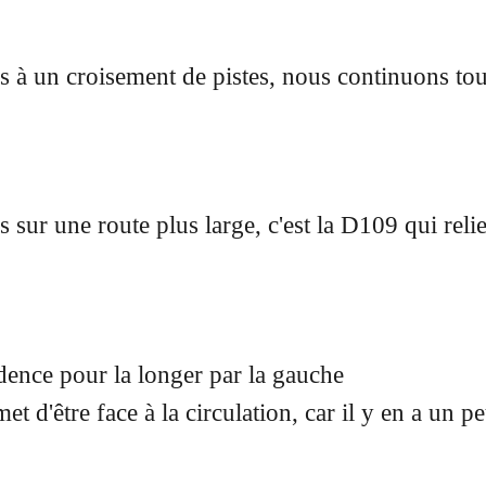
 à un croisement de pistes, nous continuons tou
sur une route plus large, c'est la D109 qui reli
dence pour la longer par la gauche
et d'être face à la circulation, car il y en a un p