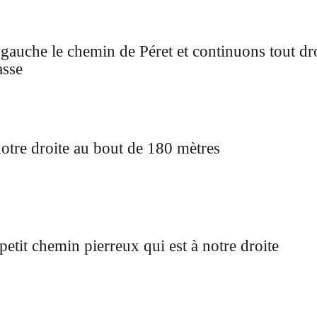
gauche le chemin de Péret et continuons tout droi
asse
notre droite au bout de 180 mètres
petit chemin pierreux qui est à notre droite