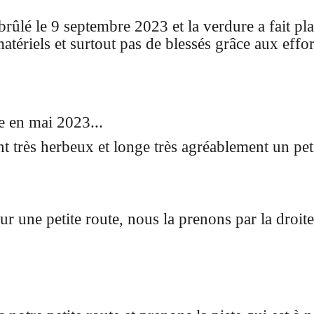
rûlé le 9 septembre 2023 et la verdure a fait pla
matériels et surtout pas de blessés grâce aux effo
e en mai 2023...
t très herbeux et longe très agréablement un peti
r une petite route, nous la prenons par la droite