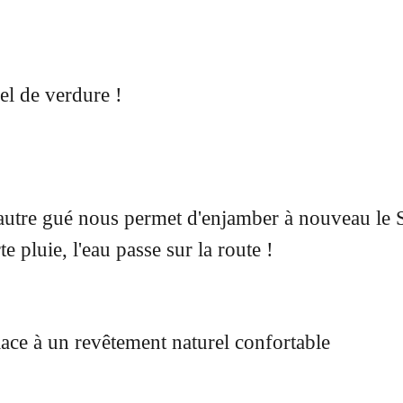
l de verdure !
autre gué nous permet d'enjamber à nouveau le 
e pluie, l'eau passe sur la route !
place à un revêtement naturel confortable