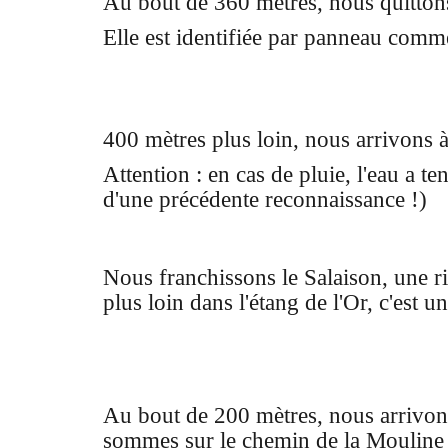
Au bout de 360 mètres, nous quittons 
Elle est identifiée par panneau com
400 mètres plus loin, nous arrivons 
Attention : en cas de pluie, l'eau a t
d'une précédente reconnaissance !)
Nous franchissons le Salaison, une ri
plus loin dans l'étang de l'Or, c'est un
Au bout de 200 mètres, nous arrivons
sommes sur le chemin de la Mouline