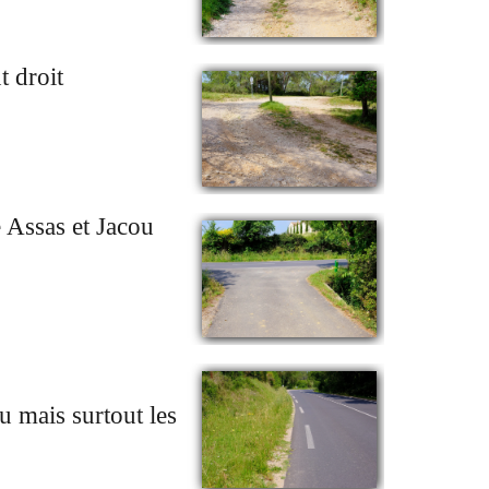
t droit
e Assas et Jacou
eu mais surtout les