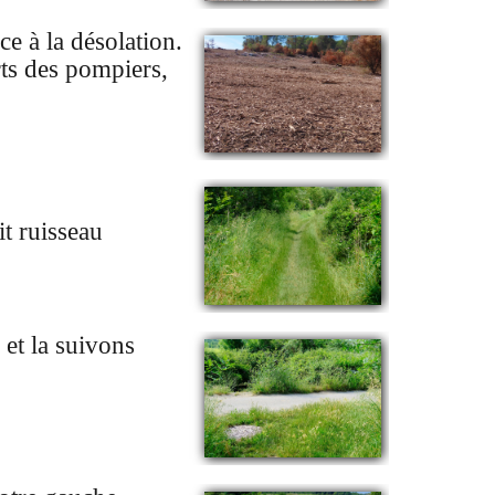
ce à la désolation.
rts des pompiers,
t ruisseau
 et
la suivons