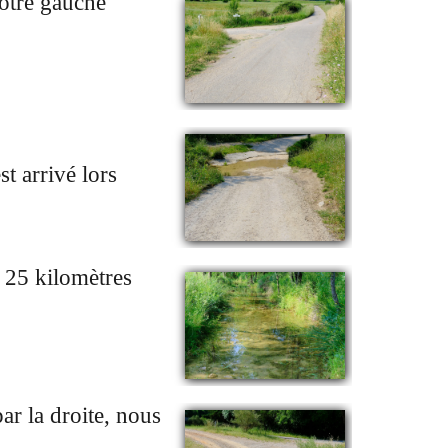
notre gauche
st arrivé lors
e 25 kilomètres
ar la droite, nous