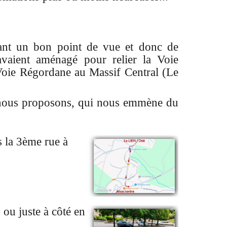
rant un bon point de vue et donc de
avaient aménagé pour relier la Voie
 Voie Régordane au Massif Central (Le
ue nous proposons, qui nous emmène du
 la 3ème rue à
 ou juste à côté en