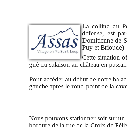
La colline du P
défense, est pa
Domitienne de Se
Puy et Brioude)
Cette situation 
gué du salaison au château en passant
Pour accéder au début de notre bala
gauche après le rond-point de la cav
Nous pouvons stationner soit sur un p
bordure de la rue de la Croix de Félix