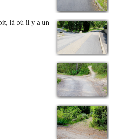
t, là où il y a un