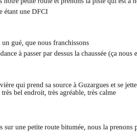
notre petite route et prenons la piste qui est à 
me étant une DFCI
à un gué, que nous franchissons
endance à passer par dessus la chaussée (ça nous e
vière qui prend sa source à Guzargues et se jett
 très bel endroit, très agréable, très calme
 sur une petite route bitumée, nous la prenons p